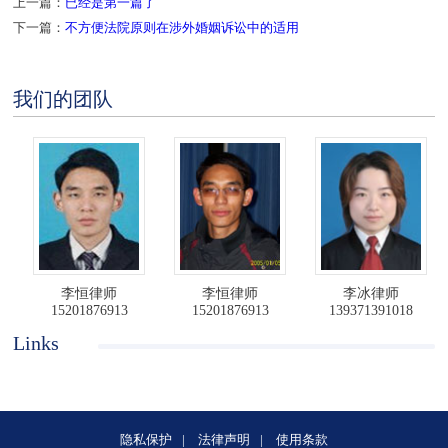
上一篇：
已经是第一篇了
下一篇：
不方便法院原则在涉外婚姻诉讼中的适用
我们的团队
李恒律师
李恒律师
李冰律师
15201876913
15201876913
139371391018
Links
隐私保护
|
法律声明
|
使用条款