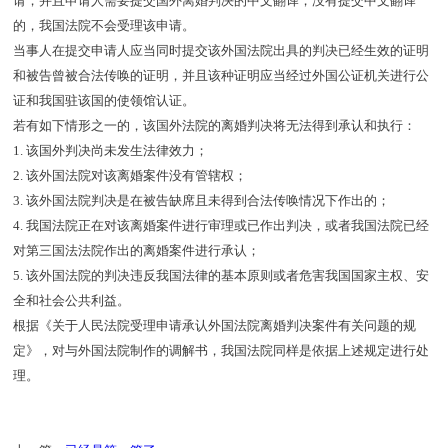
请，并且申请人需要提交国外离婚判决的中文翻译，没有提交中文翻译
的，我国法院不会受理该申请。
当事人在提交申请人应当同时提交该外国法院出具的判决已经生效的证明
和被告曾被合法传唤的证明，并且该种证明应当经过外国公证机关进行公
证和我国驻该国的使领馆认证。
若有如下情形之一的，该国外法院的离婚判决将无法得到承认和执行：
1. 该国外判决尚未发生法律效力；
2. 该外国法院对该离婚案件没有管辖权；
3. 该外国法院判决是在被告缺席且未得到合法传唤情况下作出的；
4. 我国法院正在对该离婚案件进行审理或已作出判决，或者我国法院已经
对第三国法法院作出的离婚案件进行承认；
5. 该外国法院的判决违反我国法律的基本原则或者危害我国国家主权、安
全和社会公共利益。
根据《关于人民法院受理申请承认外国法院离婚判决案件有关问题的规
定》，对与外国法院制作的调解书，我国法院同样是依据上述规定进行处
理。